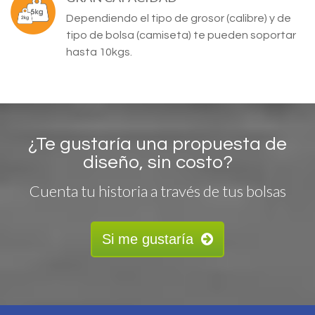
Dependiendo el tipo de grosor (calibre) y de
tipo de bolsa (camiseta) te pueden soportar
hasta 10kgs.
¿Te gustaría una propuesta de
diseño, sin costo?
Cuenta tu historia a través de tus bolsas
Si me gustaría